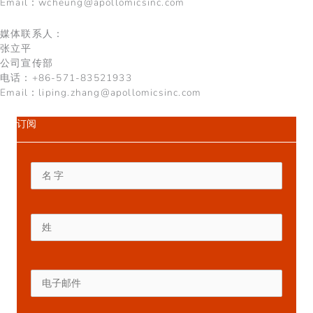
Email：
wcheung@apollomicsinc.com
媒体联系人：
张立平
公司宣传部
电话：+86-571-83521933
Email：
liping.zhang@apollomicsinc.com
订阅