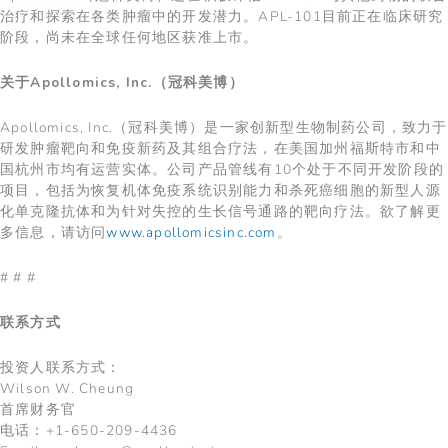
治疗和探索在各类肿瘤中的开发潜力。APL-101目前正在临床研究
阶段，尚未在全球任何地区获准上市。
关于
Apollomics, Inc.
（冠科美博）
Apollomics, Inc.（冠科美博）是一家创新型生物制药公司，致力于
研发肿瘤靶向和免疫新药及其组合疗法，在美国加州福斯特市和中
国杭州市均有运营实体。公司产品管线有10个处于不同开发阶段的
项目，包括为恢复机体免疫系统识别能力和杀死癌细胞的新型人源
化单克隆抗体和为针对失控的生长信号通路的靶向疗法。欲了解更
多信息，请访问
www.apollomicsinc.com
。
# # #
联系方式
投资人联系方式：
Wilson W. Cheung
首席财务官
电话：+1-650-209-4436