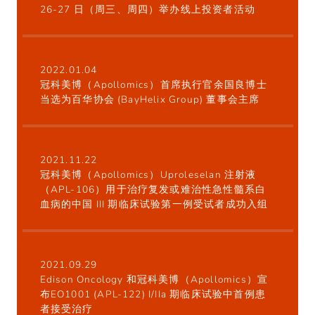
26-27 日（周三、周四）举办线上投资者活动
2022.01.04
冠科美博（Apollomics）首席执行官余国良博士
当选为百华协会 (BayHelix Group) 董事会主席
2021.11.22
冠科美博（Apollomics）Uproleselan 注射液
（APL-106）用于治疗复发或难治性急性髓系白
血病的中国 III 期临床试验第一例受试者成功入组
2021.09.29
Edison Oncology 和冠科美博（Apollomics）宣
布EO1001 (APL-122) I/IIa 期临床试验中首例患
者接受治疗