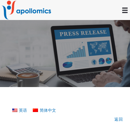
跳
至
内
容
公司新闻
英语
简体中文
返回