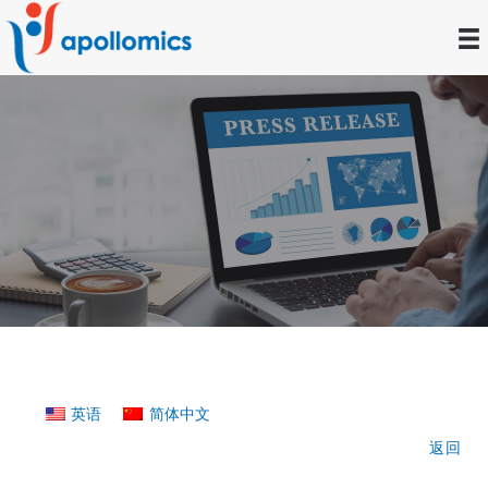
跳
至
内
容
公司新闻
英语
简体中文
返回