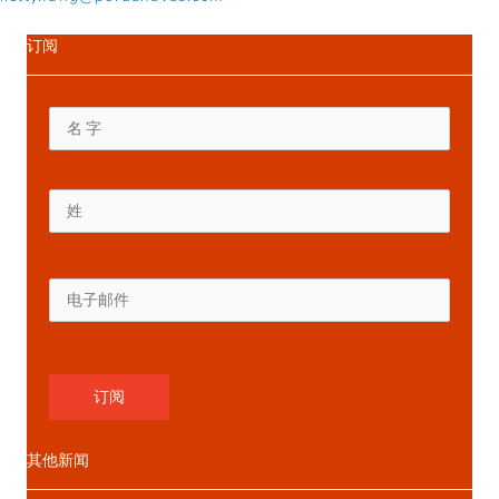
订阅
订阅
其他新闻