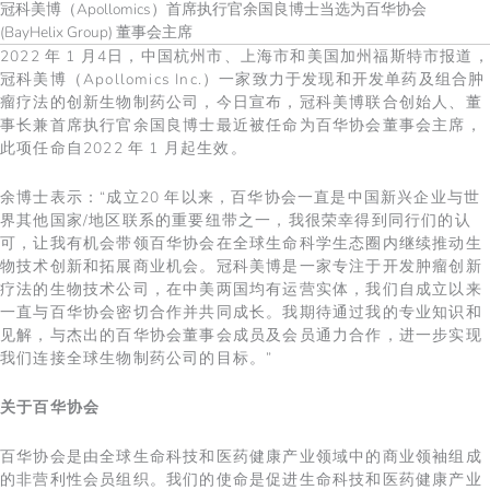
冠科美博（Apollomics）首席执行官余国良博士当选为百华协会
(BayHelix Group) 董事会主席
2022 年 1 月4日，中国杭州市、上海市和美国加州福斯特市报道，
冠科美博（Apollomics Inc.）一家致力于发现和开发单药及组合肿
瘤疗法的创新生物制药公司，今日宣布，冠科美博联合创始人、董
事长兼首席执行官余国良博士最近被任命为百华协会董事会主席，
此项任命自2022 年 1 月起生效。
余博士表示：“成立20 年以来，百华协会一直是中国新兴企业与世
界其他国家/地区联系的重要纽带之一，我很荣幸得到同行们的认
可，让我有机会带领百华协会在全球生命科学生态圈内继续推动生
物技术创新和拓展商业机会。冠科美博是一家专注于开发肿瘤创新
疗法的生物技术公司，在中美两国均有运营实体，我们自成立以来
一直与百华协会密切合作并共同成长。我期待通过我的专业知识和
见解，与杰出的百华协会董事会成员及会员通力合作，进一步实现
我们连接全球生物制药公司的目标。”
关于百华协会
百华协会是由全球生命科技和医药健康产业领域中的商业领袖组成
的非营利性会员组织。我们的使命是促进生命科技和医药健康产业