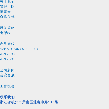
关于我们
管理团队
董事会
合作伙伴
研发策略
出版物
产品管线
Vebreltinib (APL-101)
APL-102
APL-501
公司新闻
会议会展
工作机会
联系我们
浙江省杭州市萧山区通惠中路118号