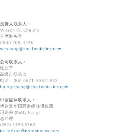
投资人联系人：
Wilson W. Cheung
首席财务官
(650) 209-4436
wcheung@apollomicsinc.com
公司联系人
：
张立平
高级市场总监
电话：(86) 0571-83521933
liping.zhang@apollomicsinc.com
中国媒体联系人
：
博达浩华国际财经传讯集团
冯嘉莉 (Kelly Fung)
总经理
(852) 3150 6763
kelly.fung@pordahavas.com